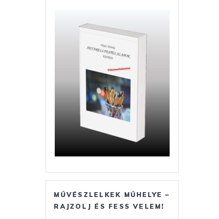
MŰVÉSZLELKEK MŰHELYE –
RAJZOLJ ÉS FESS VELEM!