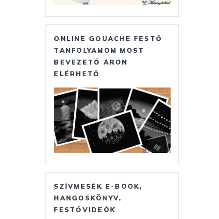
ONLINE GOUACHE FESTŐ
TANFOLYAMOM MOST
BEVEZETŐ ÁRON
ELÉRHETŐ
SZÍVMESÉK E-BOOK,
HANGOSKÖNYV,
FESTŐVIDEÓK