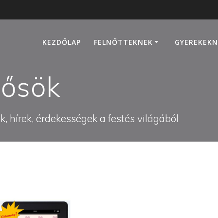
KEZDŐLAP
FELNŐTTEKNEK
GYEREKEKN
ősök
, hírek, érdekességek a festés világából