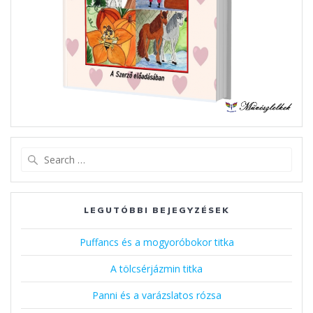
Search
for:
LEGUTÓBBI BEJEGYZÉSEK
Puffancs és a mogyoróbokor titka
A tölcsérjázmin titka
Panni és a varázslatos rózsa