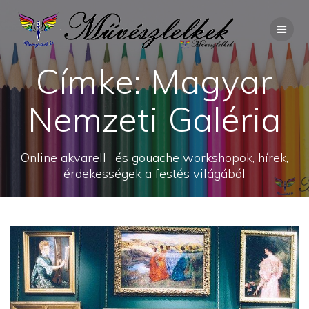
Skip
to
content
Címke:
Magyar
Nemzeti Galéria
Online akvarell- és gouache workshopok, hírek,
érdekességek a festés világából