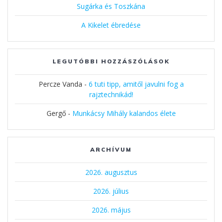
Sugárka és Toszkána
A Kikelet ébredése
LEGUTÓBBI HOZZÁSZÓLÁSOK
Percze Vanda
-
6 tuti tipp, amitől javulni fog a
rajztechnikád!
Gergő
-
Munkácsy Mihály kalandos élete
ARCHÍVUM
2026. augusztus
2026. július
2026. május