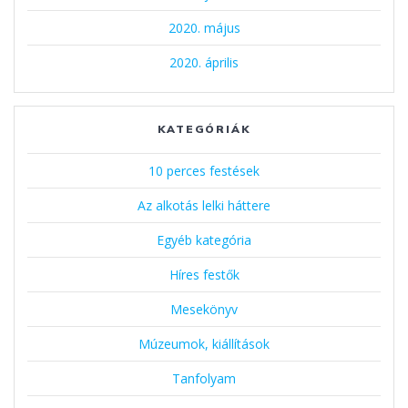
2020. május
2020. április
KATEGÓRIÁK
10 perces festések
Az alkotás lelki háttere
Egyéb kategória
Híres festők
Mesekönyv
Múzeumok, kiállítások
Tanfolyam