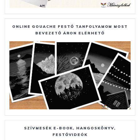
ONLINE GOUACHE FESTŐ TANFOLYAMOM MOST
BEVEZETŐ ÁRON ELÉRHETŐ
SZÍVMESÉK E-BOOK, HANGOSKÖNYV,
FESTŐVIDEÓK