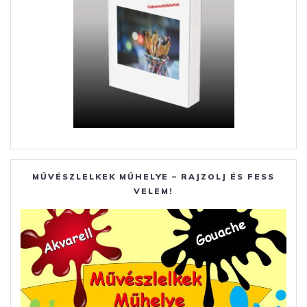
MŰVÉSZLELKEK MŰHELYE – RAJZOLJ ÉS FESS
VELEM!