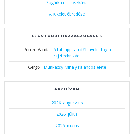
Sugárka és Toszkána
A Kikelet ébredése
LEGUTÓBBI HOZZÁSZÓLÁSOK
Percze Vanda
-
6 tuti tipp, amitől javulni fog a
rajztechnikád!
Gergő
-
Munkácsy Mihály kalandos élete
ARCHÍVUM
2026. augusztus
2026. július
2026. május