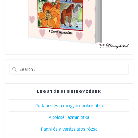
Search
for:
LEGUTÓBBI BEJEGYZÉSEK
Puffancs és a mogyoróbokor titka
A tölcsérjázmin titka
Panni és a varázslatos rózsa