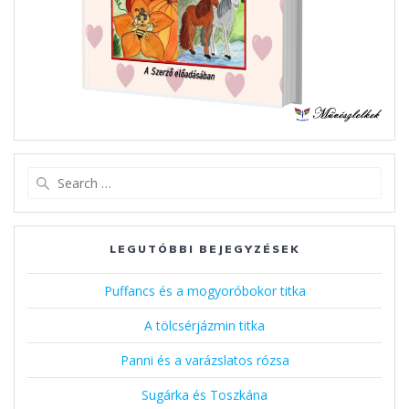
Search
for:
LEGUTÓBBI BEJEGYZÉSEK
Puffancs és a mogyoróbokor titka
A tölcsérjázmin titka
Panni és a varázslatos rózsa
Sugárka és Toszkána