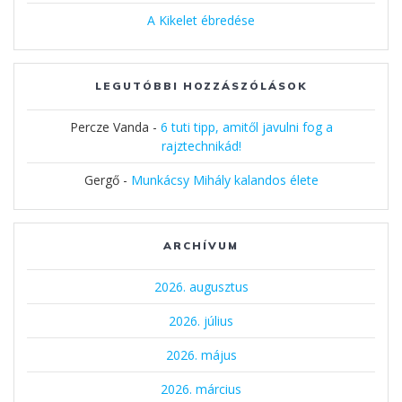
A Kikelet ébredése
LEGUTÓBBI HOZZÁSZÓLÁSOK
Percze Vanda
-
6 tuti tipp, amitől javulni fog a
rajztechnikád!
Gergő
-
Munkácsy Mihály kalandos élete
ARCHÍVUM
2026. augusztus
2026. július
2026. május
2026. március