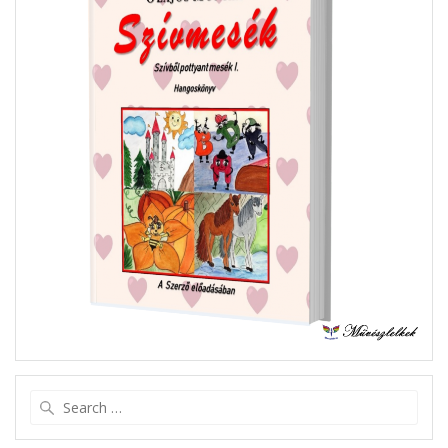
Search
for: