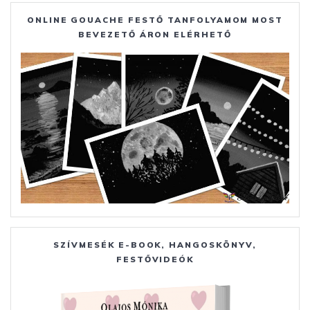
ONLINE GOUACHE FESTŐ TANFOLYAMOM MOST
BEVEZETŐ ÁRON ELÉRHETŐ
SZÍVMESÉK E-BOOK, HANGOSKÖNYV,
FESTŐVIDEÓK