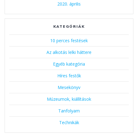
2020. április
KATEGÓRIÁK
10 perces festések
Az alkotás lelki háttere
Egyéb kategória
Híres festők
Mesekönyv
Múzeumok, kiállítások
Tanfolyam
Technikák