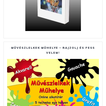
MŰVÉSZLELKEK MŰHELYE – RAJZOLJ ÉS FESS
VELEM!