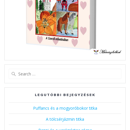
Search
for:
LEGUTÓBBI BEJEGYZÉSEK
Puffancs és a mogyoróbokor titka
A tölcsérjázmin titka