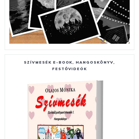
SZÍVMESÉK E-BOOK, HANGOSKÖNYV,
FESTŐVIDEÓK