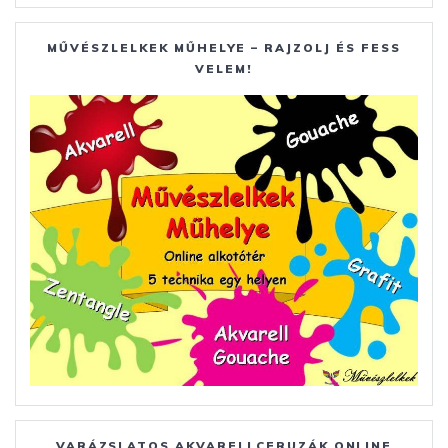
MŰVÉSZLELKEK MŰHELYE – RAJZOLJ ÉS FESS
VELEM!
VARÁZSLATOS AKVARELLCERUZÁK ONLINE