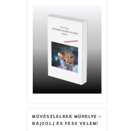
MŰVÉSZLELKEK MŰHELYE –
RAJZOLJ ÉS FESS VELEM!