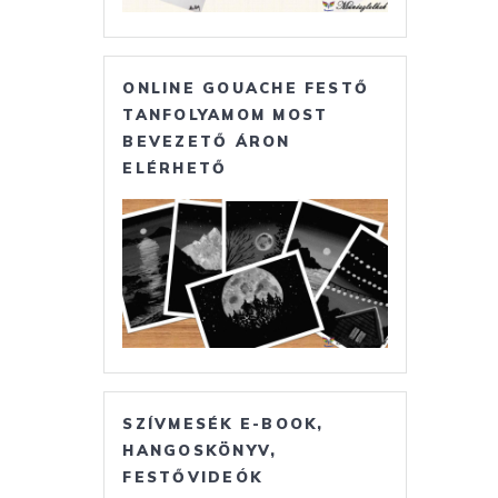
ONLINE GOUACHE FESTŐ
TANFOLYAMOM MOST
BEVEZETŐ ÁRON
ELÉRHETŐ
SZÍVMESÉK E-BOOK,
HANGOSKÖNYV,
FESTŐVIDEÓK