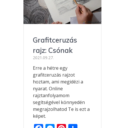
Grafitceruzás
rajz: Csónak
2021.09.27.
Erre a hétre egy
grafitceruzás rajzot
hoztam, ami megidézi a
nyarat. Online
rajztanfolyamom
segítségével könnyedén
megrajzolhatod Te is ezt a
képet.