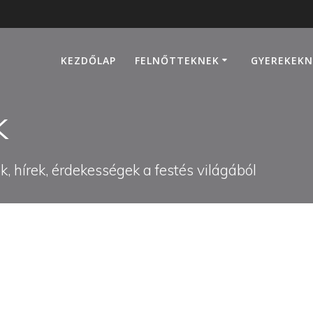
KEZDŐLAP
FELNŐTTEKNEK
GYEREKEKN
k
, hírek, érdekességek a festés világából