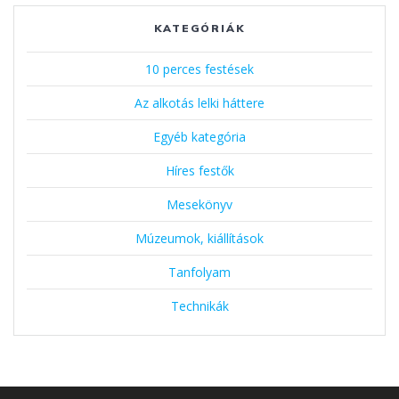
KATEGÓRIÁK
10 perces festések
Az alkotás lelki háttere
Egyéb kategória
Híres festők
Mesekönyv
Múzeumok, kiállítások
Tanfolyam
Technikák