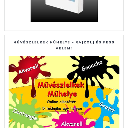
MŰVÉSZLELKEK MŰHELYE – RAJZOLJ ÉS FESS
VELEM!