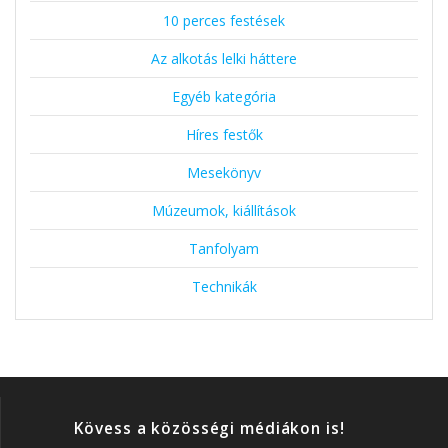
10 perces festések
Az alkotás lelki háttere
Egyéb kategória
Híres festők
Mesekönyv
Múzeumok, kiállítások
Tanfolyam
Technikák
Kövess a közösségi médiákon is!