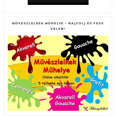
MŰVÉSZLELKEK MŰHELYE – RAJZOLJ ÉS FESS
VELEM!