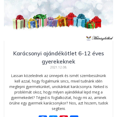
Karácsonyi ajándékötlet 6-12 éves
gyerekeknek
2021.12.08.
Lassan közelednek az ünnepek és ismét szembesülnünk
kell azzal, hogy fogalmunk sincs, mivel tudnánk idén
meglepni gyermekünket, unokánkat karácsonyra. Neked is
problémát okoz, hogy milyen ajándékkal lepd meg a
gyermekedet? Téged is foglalkoztat, hogy mi az, aminek
örülne egy gyermek karácsonykor? Nos, azt hiszem, tudok
segíteni.