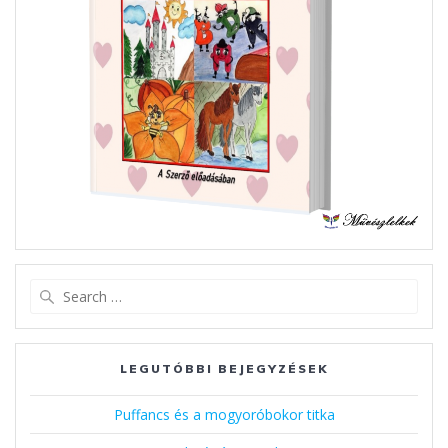
Search
for:
LEGUTÓBBI BEJEGYZÉSEK
Puffancs és a mogyoróbokor titka