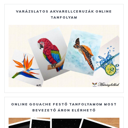
VARÁZSLATOS AKVARELLCERUZÁK ONLINE
TANFOLYAM
ONLINE GOUACHE FESTŐ TANFOLYAMOM MOST
BEVEZETŐ ÁRON ELÉRHETŐ