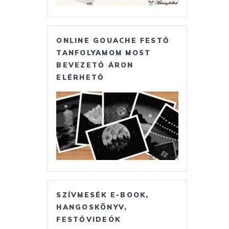
ONLINE GOUACHE FESTŐ
TANFOLYAMOM MOST
BEVEZETŐ ÁRON
ELÉRHETŐ
SZÍVMESÉK E-BOOK,
HANGOSKÖNYV,
FESTŐVIDEÓK