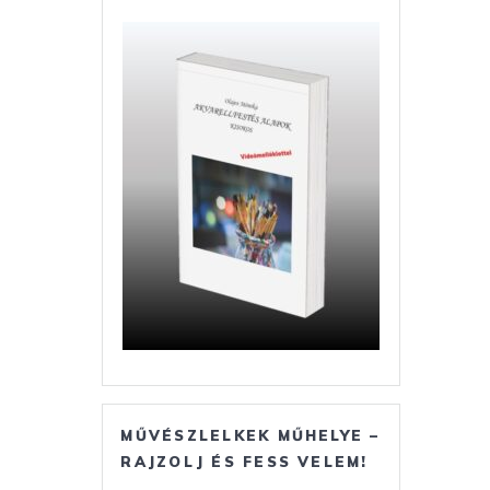
MŰVÉSZLELKEK MŰHELYE –
RAJZOLJ ÉS FESS VELEM!