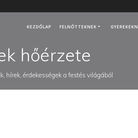
KEZDŐLAP
FELNŐTTEKNEK
GYEREKEKN
ek hőérzete
, hírek, érdekességek a festés világából