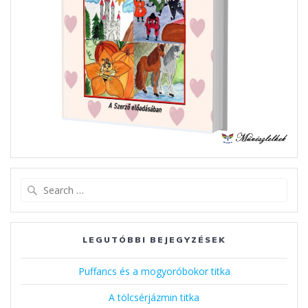
Search
for:
LEGUTÓBBI BEJEGYZÉSEK
Puffancs és a mogyoróbokor titka
A tölcsérjázmin titka