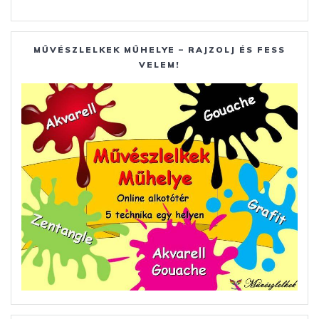
MŰVÉSZLELKEK MŰHELYE – RAJZOLJ ÉS FESS
VELEM!