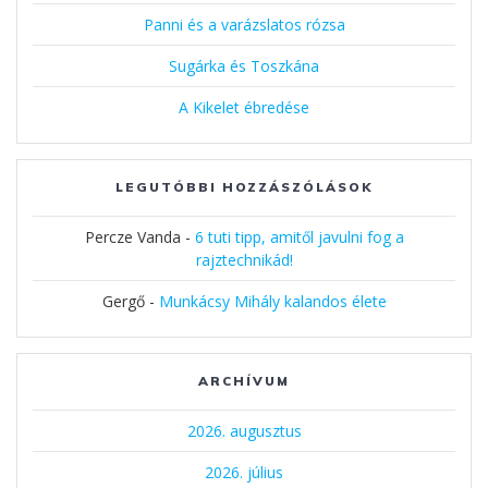
Panni és a varázslatos rózsa
Sugárka és Toszkána
A Kikelet ébredése
LEGUTÓBBI HOZZÁSZÓLÁSOK
Percze Vanda
-
6 tuti tipp, amitől javulni fog a
rajztechnikád!
Gergő
-
Munkácsy Mihály kalandos élete
ARCHÍVUM
2026. augusztus
2026. július