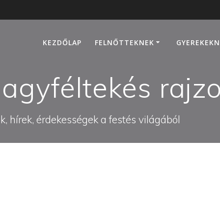
KEZDŐLAP
FELNŐTTEKNEK
GYEREKEKN
 agyféltekés rajzo
, hírek, érdekességek a festés világából