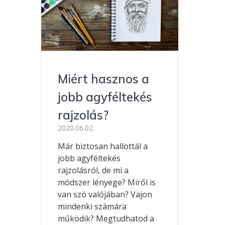
Miért hasznos a
jobb agyféltekés
rajzolás?
2020.06.02.
Már biztosan hallottál a
jobb agyféltekés
rajzolásról, de mi a
módszer lényege? Miről is
van szó valójában? Vajon
mindenki számára
működik? Megtudhatod a