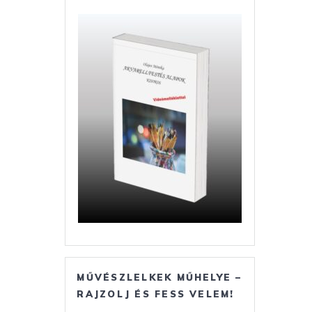
MŰVÉSZLELKEK MŰHELYE –
RAJZOLJ ÉS FESS VELEM!