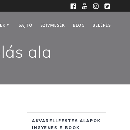
EK
SAJTÓ
SZÍVMESÉK
BLOG
BELÉPÉS
lás ala
AKVARELLFESTÉS ALAPOK
INGYENES E-BOOK