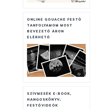
ONLINE GOUACHE FESTŐ
TANFOLYAMOM MOST
BEVEZETŐ ÁRON
ELÉRHETŐ
SZÍVMESÉK E-BOOK,
HANGOSKÖNYV,
FESTŐVIDEÓK