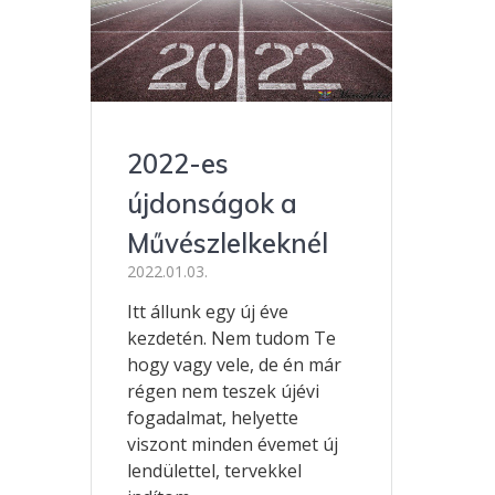
2022-es
újdonságok a
Művészlelkeknél
2022.01.03.
Itt állunk egy új éve
kezdetén. Nem tudom Te
hogy vagy vele, de én már
régen nem teszek újévi
fogadalmat, helyette
viszont minden évemet új
lendülettel, tervekkel