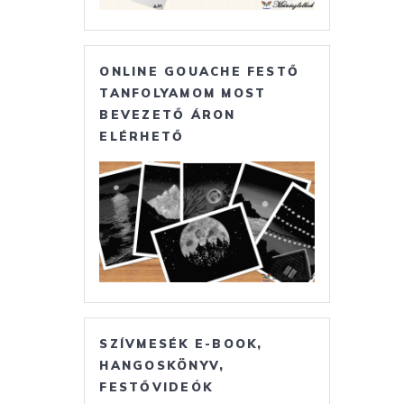
ONLINE GOUACHE FESTŐ
TANFOLYAMOM MOST
BEVEZETŐ ÁRON
ELÉRHETŐ
SZÍVMESÉK E-BOOK,
HANGOSKÖNYV,
FESTŐVIDEÓK