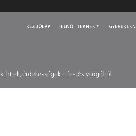
KEZDŐLAP
FELNŐTTEKNEK
GYEREKEKN
, hírek, érdekességek a festés világából