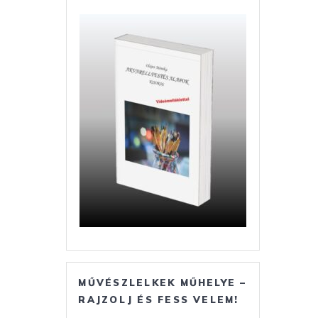
MŰVÉSZLELKEK MŰHELYE –
RAJZOLJ ÉS FESS VELEM!