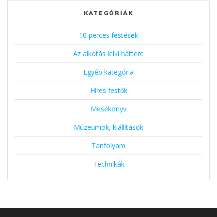
KATEGÓRIÁK
10 perces festések
Az alkotás lelki háttere
Egyéb kategória
Híres festők
Mesekönyv
Múzeumok, kiállítások
Tanfolyam
Technikák