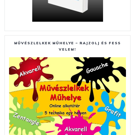
MŰVÉSZLELKEK MŰHELYE – RAJZOLJ ÉS FESS
VELEM!