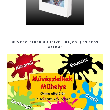
MŰVÉSZLELKEK MŰHELYE – RAJZOLJ ÉS FESS
VELEM!