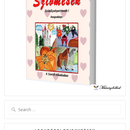
Search
for: