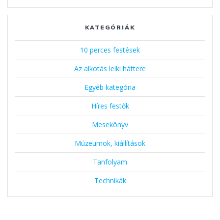
KATEGÓRIÁK
10 perces festések
Az alkotás lelki háttere
Egyéb kategória
Híres festők
Mesekönyv
Múzeumok, kiállítások
Tanfolyam
Technikák