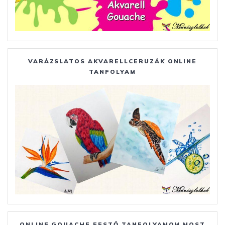
VARÁZSLATOS AKVARELLCERUZÁK ONLINE
TANFOLYAM
ONLINE GOUACHE FESTŐ TANFOLYAMOM MOST