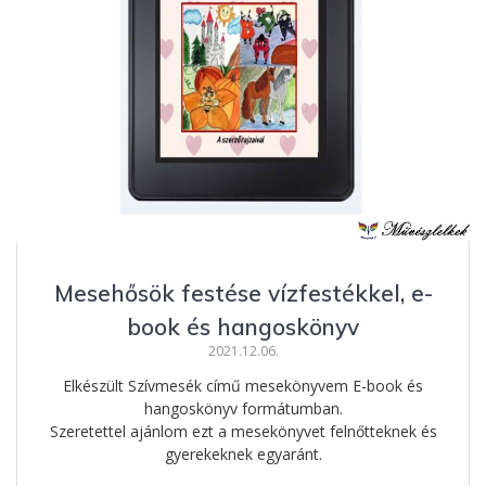
Mesehősök festése vízfestékkel, e-
book és hangoskönyv
2021.12.06.
Elkészült Szívmesék című mesekönyvem E-book és
hangoskönyv formátumban.
Szeretettel ajánlom ezt a mesekönyvet felnőtteknek és
gyerekeknek egyaránt.