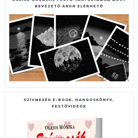
BEVEZETŐ ÁRON ELÉRHETŐ
SZÍVMESÉK E-BOOK, HANGOSKÖNYV,
FESTŐVIDEÓK