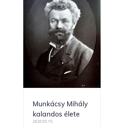
Munkácsy Mihály
kalandos élete
2020.05.15.