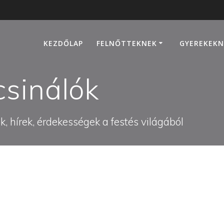
KEZDŐLAP
FELNŐTTEKNEK
GYEREKEKN
sinálók
, hírek, érdekességek a festés világából