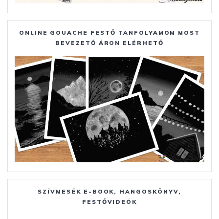
ONLINE GOUACHE FESTŐ TANFOLYAMOM MOST
BEVEZETŐ ÁRON ELÉRHETŐ
SZÍVMESÉK E-BOOK, HANGOSKÖNYV,
FESTŐVIDEÓK