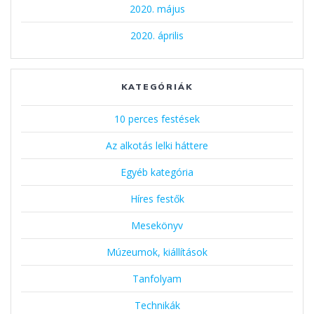
2020. május
2020. április
KATEGÓRIÁK
10 perces festések
Az alkotás lelki háttere
Egyéb kategória
Híres festők
Mesekönyv
Múzeumok, kiállítások
Tanfolyam
Technikák