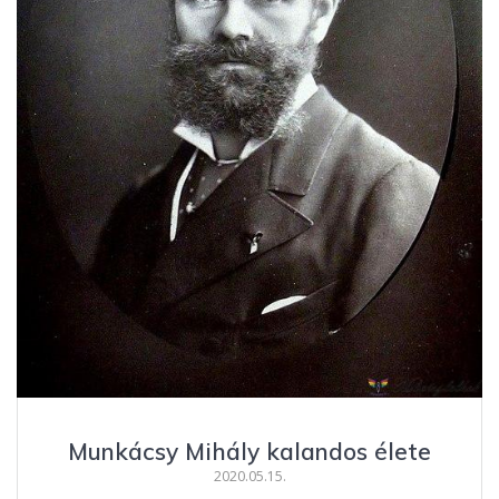
Munkácsy Mihály kalandos élete
2020.05.15.