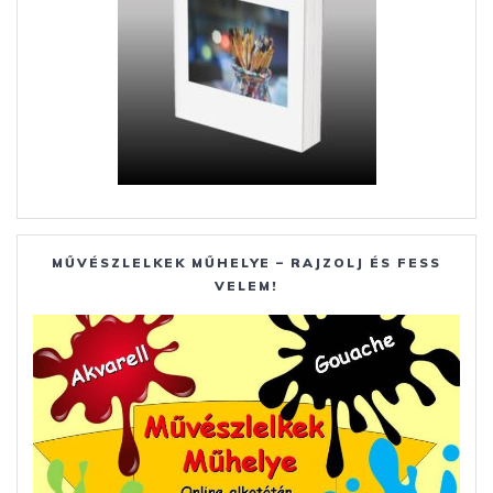
MŰVÉSZLELKEK MŰHELYE – RAJZOLJ ÉS FESS
VELEM!