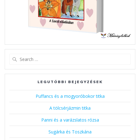
Search
for:
LEGUTÓBBI BEJEGYZÉSEK
Puffancs és a mogyoróbokor titka
A tölcsérjázmin titka
Panni és a varázslatos rózsa
Sugárka és Toszkána