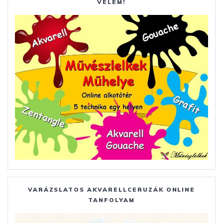
VELEM!
VARÁZSLATOS AKVARELLCERUZÁK ONLINE
TANFOLYAM