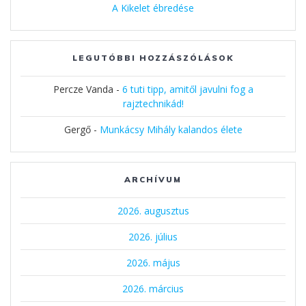
A Kikelet ébredése
LEGUTÓBBI HOZZÁSZÓLÁSOK
Percze Vanda
-
6 tuti tipp, amitől javulni fog a
rajztechnikád!
Gergő
-
Munkácsy Mihály kalandos élete
ARCHÍVUM
2026. augusztus
2026. július
2026. május
2026. március