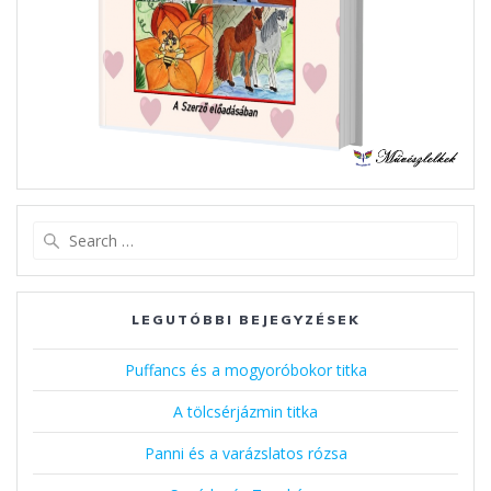
Search
for:
LEGUTÓBBI BEJEGYZÉSEK
Puffancs és a mogyoróbokor titka
A tölcsérjázmin titka
Panni és a varázslatos rózsa