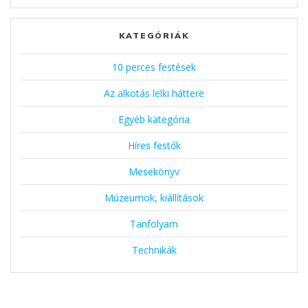
KATEGÓRIÁK
10 perces festések
Az alkotás lelki háttere
Egyéb kategória
Híres festők
Mesekönyv
Múzeumok, kiállítások
Tanfolyam
Technikák