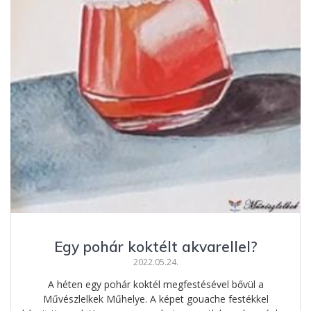
Egy pohár koktélt akvarellel?
2022.05.24.
A héten egy pohár koktél megfestésével bővül a
Művészlelkek Műhelye. A képet gouache festékkel