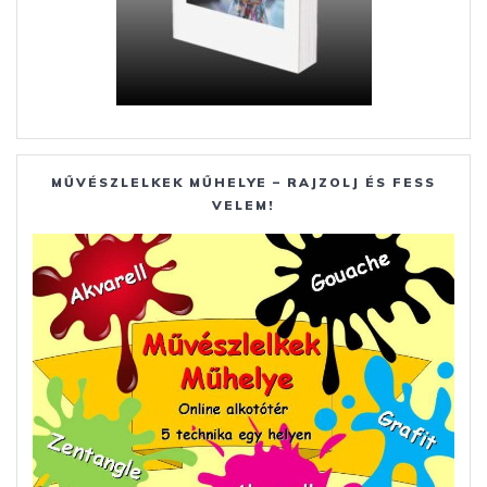
MŰVÉSZLELKEK MŰHELYE – RAJZOLJ ÉS FESS
VELEM!