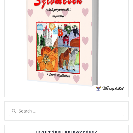
Search
for:
LEGUTÓBBI BEJEGYZÉSEK