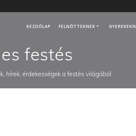
KEZDŐLAP
FELNŐTTEKNEK
GYEREKEKN
es festés
, hírek, érdekességek a festés világából