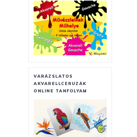
VARÁZSLATOS
AKVARELLCERUZÁK
ONLINE TANFOLYAM