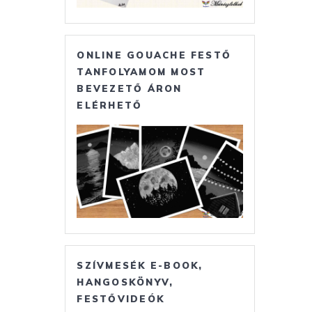
ONLINE GOUACHE FESTŐ
TANFOLYAMOM MOST
BEVEZETŐ ÁRON
ELÉRHETŐ
SZÍVMESÉK E-BOOK,
HANGOSKÖNYV,
FESTŐVIDEÓK