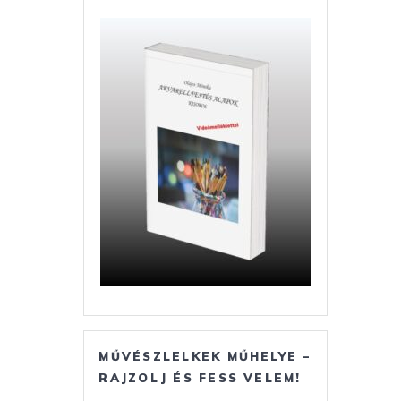
MŰVÉSZLELKEK MŰHELYE –
RAJZOLJ ÉS FESS VELEM!