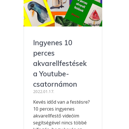
Ingyenes 10
perces
akvarellfestések
a Youtube-
csatornámon
2022.01.17.
Kevés időd van a festésre?
10 perces ingyenes
akvarellfestő videóim
segítségével nincs többé