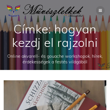
Skip
to
content
Címke:
hogyan
kezdj el rajzolni
Online akvarell- és gouache workshopok, hírek,
érdekességek a festés világából