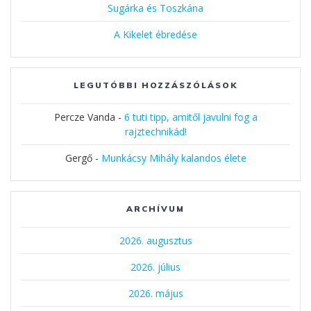
Sugárka és Toszkána
A Kikelet ébredése
LEGUTÓBBI HOZZÁSZÓLÁSOK
Percze Vanda
-
6 tuti tipp, amitől javulni fog a
rajztechnikád!
Gergő
-
Munkácsy Mihály kalandos élete
ARCHÍVUM
2026. augusztus
2026. július
2026. május