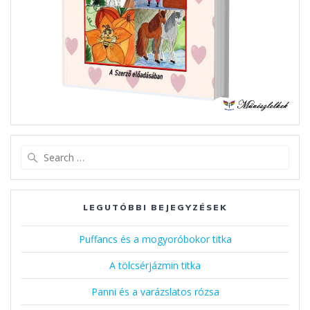
Search
for:
LEGUTÓBBI BEJEGYZÉSEK
Puffancs és a mogyoróbokor titka
A tölcsérjázmin titka
Panni és a varázslatos rózsa