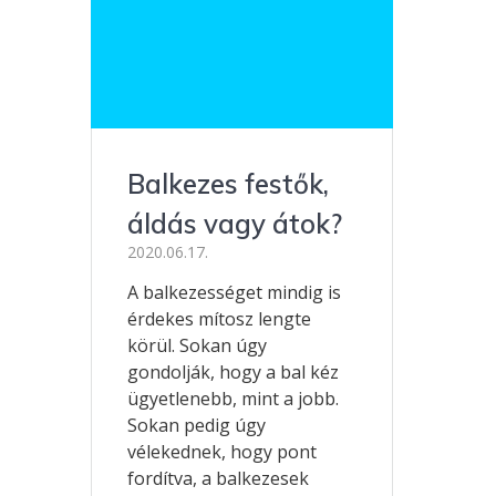
Balkezes festők,
áldás vagy átok?
2020.06.17.
A balkezességet mindig is
érdekes mítosz lengte
körül. Sokan úgy
gondolják, hogy a bal kéz
ügyetlenebb, mint a jobb.
Sokan pedig úgy
vélekednek, hogy pont
fordítva, a balkezesek