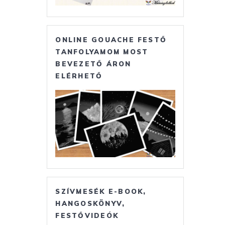
ONLINE GOUACHE FESTŐ
TANFOLYAMOM MOST
BEVEZETŐ ÁRON
ELÉRHETŐ
SZÍVMESÉK E-BOOK,
HANGOSKÖNYV,
FESTŐVIDEÓK