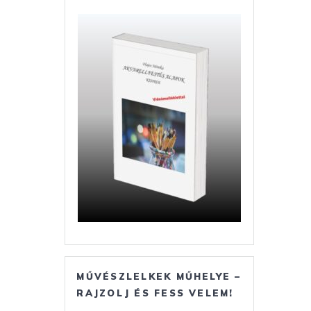
MŰVÉSZLELKEK MŰHELYE –
RAJZOLJ ÉS FESS VELEM!