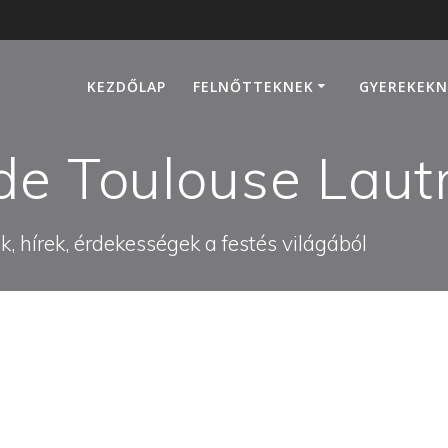
KEZDŐLAP
FELNŐTTEKNEK
GYEREKEKN
de Toulouse Laut
, hírek, érdekességek a festés világából