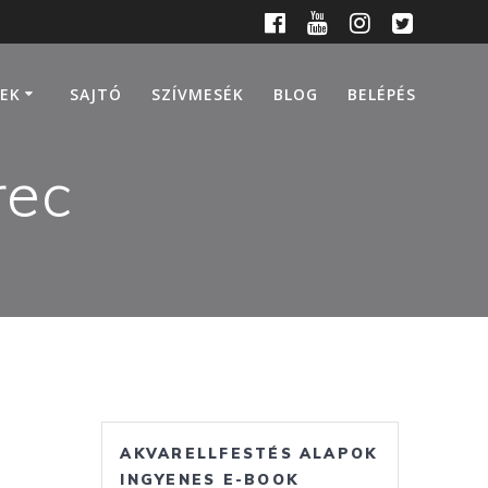
EK
SAJTÓ
SZÍVMESÉK
BLOG
BELÉPÉS
rec
AKVARELLFESTÉS ALAPOK
INGYENES E-BOOK