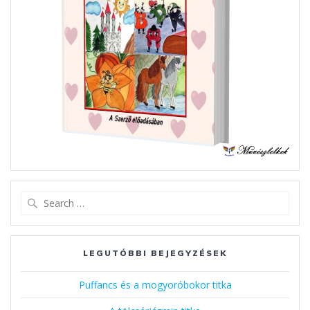
Search
for:
LEGUTÓBBI BEJEGYZÉSEK
Puffancs és a mogyoróbokor titka