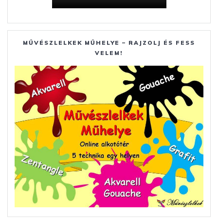
MŰVÉSZLELKEK MŰHELYE – RAJZOLJ ÉS FESS
VELEM!