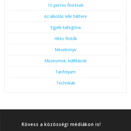
10 perces festések
Az alkotás lelki háttere
Egyéb kategória
Híres festők
Mesekönyv
Múzeumok, kiállítások
Tanfolyam
Technikák
Kövess a közösségi médiákon is!