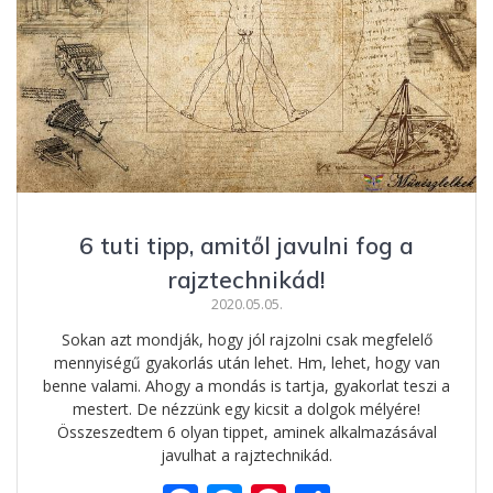
6 tuti tipp, amitől javulni fog a
rajztechnikád!
2020.05.05.
Sokan azt mondják, hogy jól rajzolni csak megfelelő
mennyiségű gyakorlás után lehet. Hm, lehet, hogy van
benne valami. Ahogy a mondás is tartja, gyakorlat teszi a
mestert. De nézzünk egy kicsit a dolgok mélyére!
Összeszedtem 6 olyan tippet, aminek alkalmazásával
javulhat a rajztechnikád.