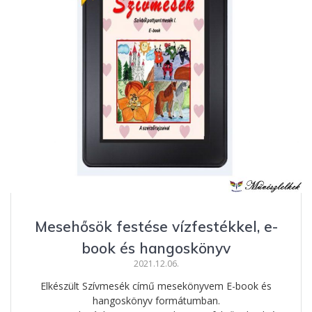
Mesehősök festése vízfestékkel, e-
book és hangoskönyv
2021.12.06.
Elkészült Szívmesék című mesekönyvem E-book és
hangoskönyv formátumban.