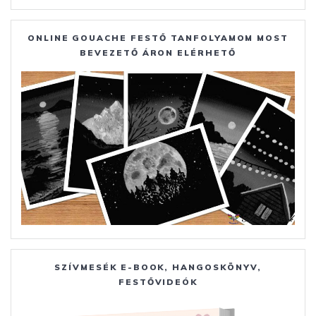
ONLINE GOUACHE FESTŐ TANFOLYAMOM MOST
BEVEZETŐ ÁRON ELÉRHETŐ
SZÍVMESÉK E-BOOK, HANGOSKÖNYV,
FESTŐVIDEÓK