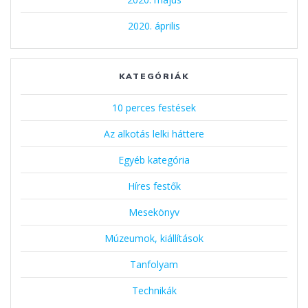
2020. április
KATEGÓRIÁK
10 perces festések
Az alkotás lelki háttere
Egyéb kategória
Híres festők
Mesekönyv
Múzeumok, kiállítások
Tanfolyam
Technikák