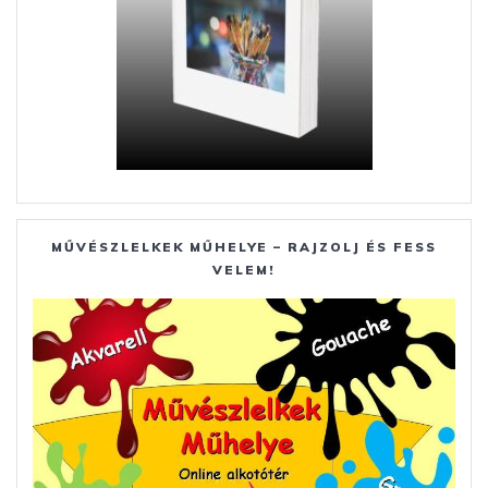
MŰVÉSZLELKEK MŰHELYE – RAJZOLJ ÉS FESS
VELEM!