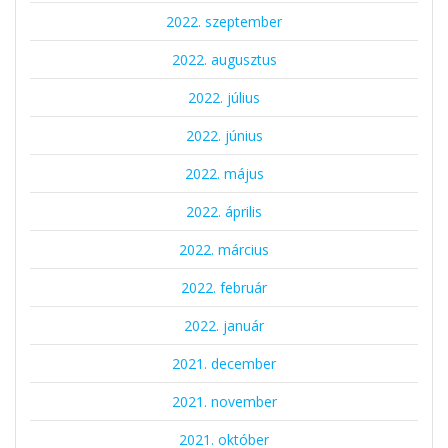
2022. szeptember
2022. augusztus
2022. július
2022. június
2022. május
2022. április
2022. március
2022. február
2022. január
2021. december
2021. november
2021. október