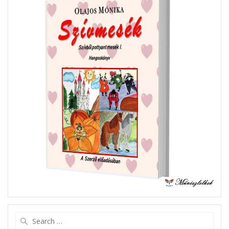
Search
for: