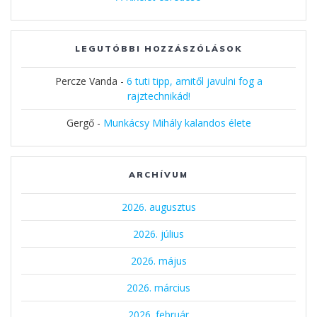
LEGUTÓBBI HOZZÁSZÓLÁSOK
Percze Vanda
-
6 tuti tipp, amitől javulni fog a
rajztechnikád!
Gergő
-
Munkácsy Mihály kalandos élete
ARCHÍVUM
2026. augusztus
2026. július
2026. május
2026. március
2026. február