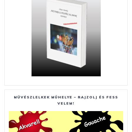
MŰVÉSZLELKEK MŰHELYE – RAJZOLJ ÉS FESS
VELEM!