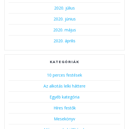
2020. július
2020. június
2020. május
2020. április
KATEGÓRIÁK
10 perces festések
Az alkotás lelki háttere
Egyéb kategória
Híres festők
Mesekönyv