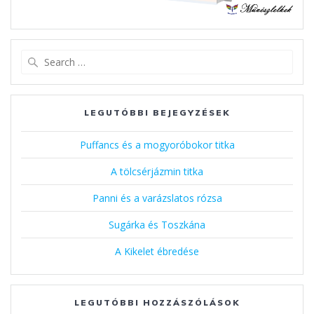
Search
for:
LEGUTÓBBI BEJEGYZÉSEK
Puffancs és a mogyoróbokor titka
A tölcsérjázmin titka
Panni és a varázslatos rózsa
Sugárka és Toszkána
A Kikelet ébredése
LEGUTÓBBI HOZZÁSZÓLÁSOK