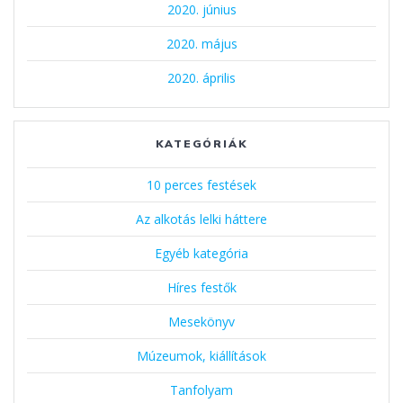
2020. június
2020. május
2020. április
KATEGÓRIÁK
10 perces festések
Az alkotás lelki háttere
Egyéb kategória
Híres festők
Mesekönyv
Múzeumok, kiállítások
Tanfolyam