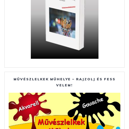
MŰVÉSZLELKEK MŰHELYE – RAJZOLJ ÉS FESS
VELEM!