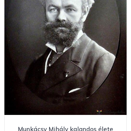
Munkácsy Mihály kalandos élete