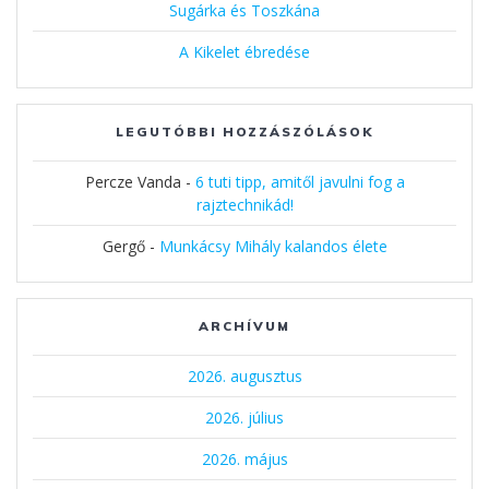
Sugárka és Toszkána
A Kikelet ébredése
LEGUTÓBBI HOZZÁSZÓLÁSOK
Percze Vanda
-
6 tuti tipp, amitől javulni fog a
rajztechnikád!
Gergő
-
Munkácsy Mihály kalandos élete
ARCHÍVUM
2026. augusztus
2026. július
2026. május