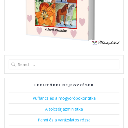
Search
for:
LEGUTÓBBI BEJEGYZÉSEK
Puffancs és a mogyoróbokor titka
A tölcsérjázmin titka
Panni és a varázslatos rózsa