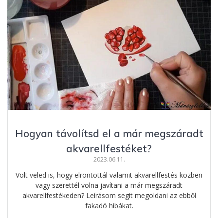
Hogyan távolítsd el a már megszáradt
akvarellfestéket?
2023.06.11.
Volt veled is, hogy elrontottál valamit akvarellfestés közben
vagy szerettél volna javítani a már megszáradt
akvarellfestékeden? Leírásom segít megoldani az ebből
fakadó hibákat.