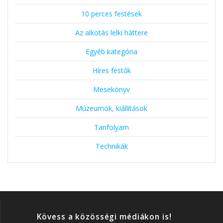
10 perces festések
Az alkotás lelki háttere
Egyéb kategória
Híres festők
Mesekönyv
Múzeumok, kiállítások
Tanfolyam
Technikák
Kövess a közösségi médiákon is!