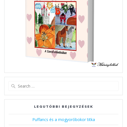
Search
for:
LEGUTÓBBI BEJEGYZÉSEK
Puffancs és a mogyoróbokor titka