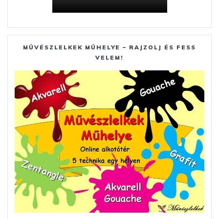
MŰVÉSZLELKEK MŰHELYE – RAJZOLJ ÉS FESS
VELEM!