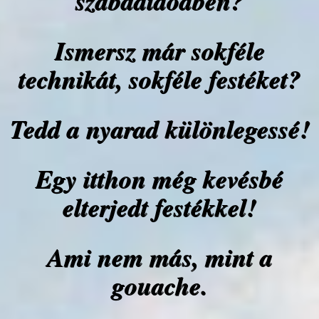
szabadidődben?
Ismersz már sokféle
technikát, sokféle festéket?
Tedd a nyarad különlegessé!
Egy itthon még kevésbé
elterjedt festékkel!
Ami nem más, mint a
gouache.