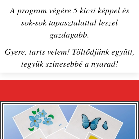
Gyere, tarts velem! Töltődjünk együtt,
tegyük színesebbé a nyarad!