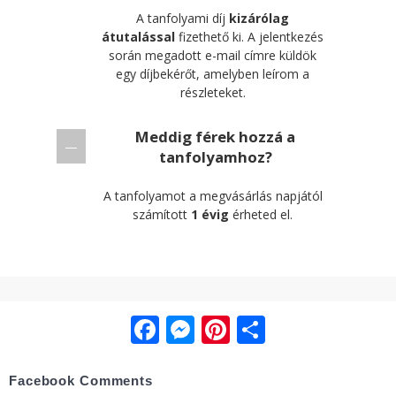
Meddig férek hozzá a
tanfolyamhoz?
A tanfolyamot a megvásárlás napjától
számított
1 évig
érheted el.
Facebook
Messenger
Pinterest
Ossza
meg
Facebook Comments