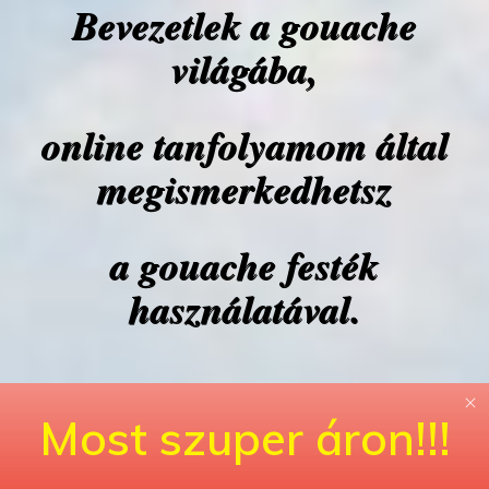
Bevezetlek a gouache
világába,
online tanfolyamom által
megismerkedhetsz
a gouache festék
használatával.
Most szuper áron!!!