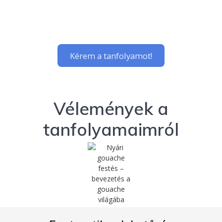
Vélemények a
tanfolyamaimról
Fantasztikus lehetőség
Fantasztikus lehetőség