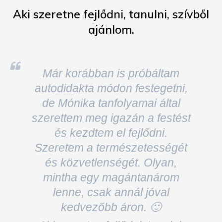
Már korábban is próbáltam
autodidakta módon festegetni,
de Mónika tanfolyamai által
szerettem meg igazán a festést
és kezdtem el fejlődni.
Szeretem a természetességét
és közvetlenségét. Olyan,
mintha egy magántanárom
lenne, csak annál jóval
kedvezőbb áron. 🙂
Aki szeretne fejlődni, tanulni,
szívből ajánlom.