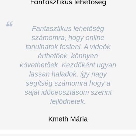
számomra, hogy online
tanulhatok festeni. A videók
érthetőek, könnyen
követhetőek. Kezdőként ugyan
lassan haladok, így nagy
segítség számomra hogy a
saját időbeosztásom szerint
fejlődhetek.
Kmeth Mária
Aki szeretne fejlődni, tanulni, szívből
ajánlom.