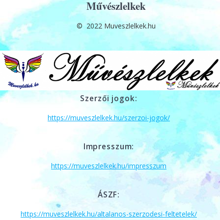
Művészlelkek
© 2022 Muveszlelkek.hu
Szerzői jogok:
https://muveszlelkek.hu/szerzoi-jogok/
Impresszum:
https://muveszlelkek.hu/impresszum
ÁSZF:
https://muveszlelkek.hu/altalanos-szerzodesi-feltetelek/