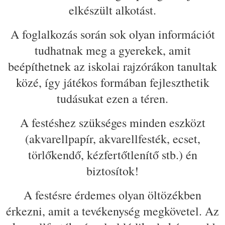
elkészült alkotást.
A foglalkozás során sok olyan információt
tudhatnak meg a gyerekek, amit
beépíthetnek az iskolai rajzórákon tanultak
közé, így játékos formában fejleszthetik
tudásukat ezen a téren.
A festéshez szükséges minden eszközt
(akvarellpapír, akvarellfesték, ecset,
törlőkendő, kézfertőtlenítő stb.) én
biztosítok!
A festésre érdemes olyan öltözékben
érkezni, amit a tevékenység megkövetel. Az