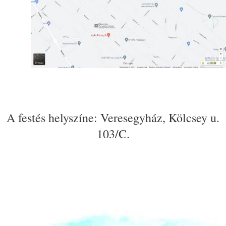
A festés helyszíne: Veresegyház, Kölcsey u.
103/C.