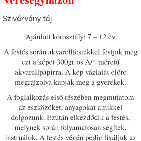
Szivárvány táj
Ajánlott korosztály: 7 – 12 év
A festés során akvarellfestékkel festjük meg
ezt a képet 300gr-os A/4 méretű
akvarellpapírra. A kép vázlatát előre
megrajzolva kapják meg a gyerekek.
A foglalkozás első részében megmutatom
az eszközöket, anyagokat amikkel
dolgozunk. Ezután elkezdődik a festés,
melynek során folyamatosan segítek,
instruálok. A festés végén pedig fixáljuk az