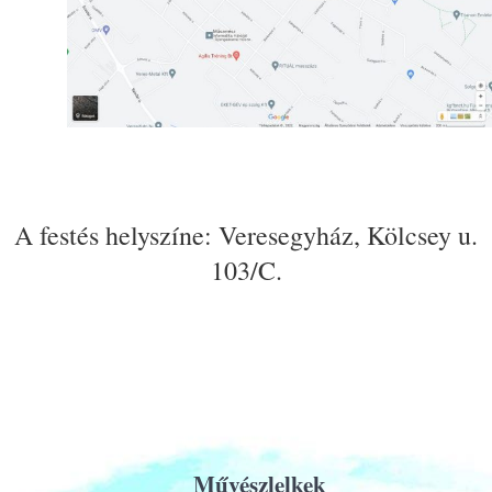
A festés helyszíne: Veresegyház, Kölcsey u.
103/C.
Művészlelkek