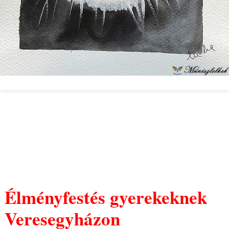
Élményfestés gyerekeknek
Veresegyházon