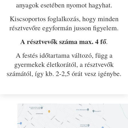
anyagok esetében nyomot hagyhat.
Kiscsoportos foglalkozás, hogy minden
résztvevőre egyformán jusson figyelem.
A résztvevők száma max. 4 fő
.
A festés időtartama változó, függ a
gyermekek életkorától, a résztvevők
számától, így kb. 2-2,5 órát vesz igénybe.