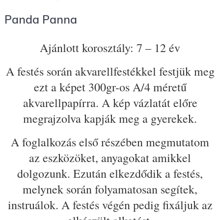
Panda Panna
Ajánlott korosztály: 7 – 12 év
A festés során akvarellfestékkel festjük meg
ezt a képet 300gr-os A/4 méretű
akvarellpapírra. A kép vázlatát előre
megrajzolva kapják meg a gyerekek.
A foglalkozás első részében megmutatom
az eszközöket, anyagokat amikkel
dolgozunk. Ezután elkezdődik a festés,
melynek során folyamatosan segítek,
instruálok. A festés végén pedig fixáljuk az