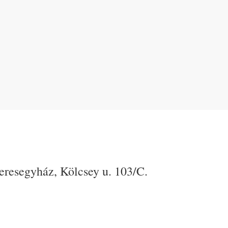
Veresegyház, Kölcsey u. 103/C.