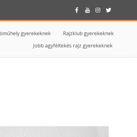
otóműhely gyerekeknek
Rajzklub gyerekeknek
Jobb agyféltekés rajz gyerekeknek