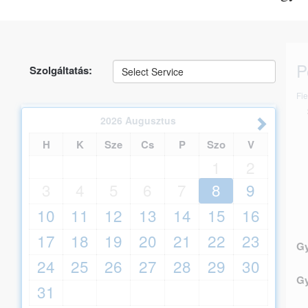
P
Szolgáltatás:
Fie
2026
Augusztus
H
K
Sze
Cs
P
Szo
V
1
2
3
4
5
6
7
8
9
10
11
12
13
14
15
16
17
18
19
20
21
22
23
Gy
24
25
26
27
28
29
30
Gy
31