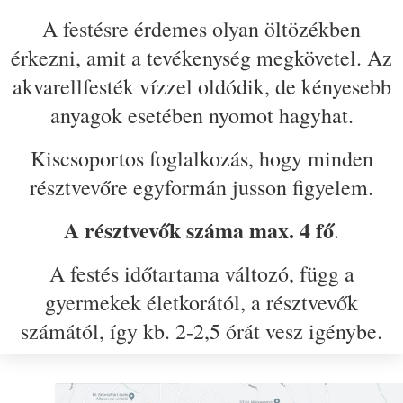
A festésre érdemes olyan öltözékben
érkezni, amit a tevékenység megkövetel. Az
akvarellfesték vízzel oldódik, de kényesebb
anyagok esetében nyomot hagyhat.
Kiscsoportos foglalkozás, hogy minden
résztvevőre egyformán jusson figyelem.
A résztvevők száma max. 4 fő
.
A festés időtartama változó, függ a
gyermekek életkorától, a résztvevők
számától, így kb. 2-2,5 órát vesz igénybe.