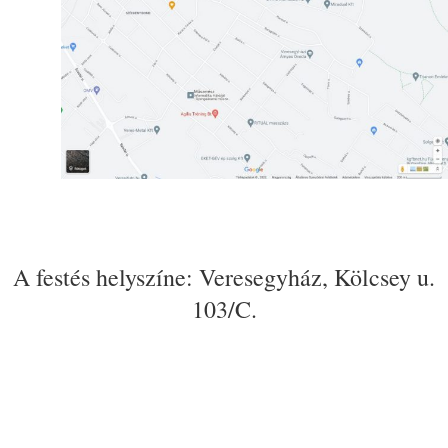
A festés helyszíne: Veresegyház, Kölcsey u.
103/C.