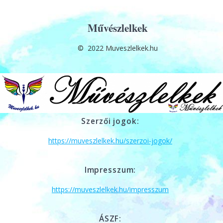
Művészlelkek
© 2022 Muveszlelkek.hu
Szerzői jogok:
https://muveszlelkek.hu/szerzoi-jogok/
Impresszum:
https://muveszlelkek.hu/impresszum
ÁSZF: