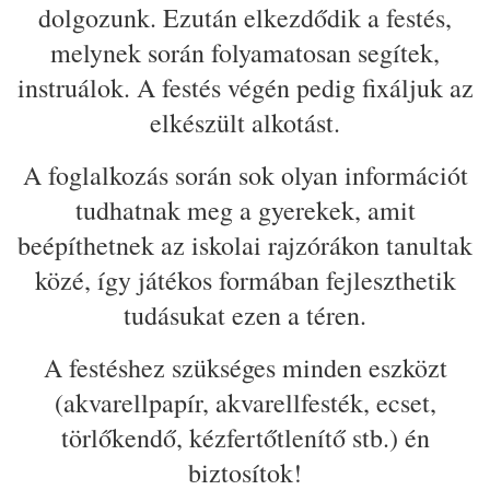
dolgozunk. Ezután elkezdődik a festés,
melynek során folyamatosan segítek,
instruálok. A festés végén pedig fixáljuk az
elkészült alkotást.
A foglalkozás során sok olyan információt
tudhatnak meg a gyerekek, amit
beépíthetnek az iskolai rajzórákon tanultak
közé, így játékos formában fejleszthetik
tudásukat ezen a téren.
A festéshez szükséges minden eszközt
(akvarellpapír, akvarellfesték, ecset,
törlőkendő, kézfertőtlenítő stb.) én
biztosítok!