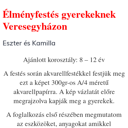
Élményfestés gyerekeknek
Veresegyházon
Eszter és Kamilla
Ajánlott korosztály: 8 – 12 év
A festés során akvarellfestékkel festjük meg
ezt a képet 300gr-os A/4 méretű
akvarellpapírra. A kép vázlatát előre
megrajzolva kapják meg a gyerekek.
A foglalkozás első részében megmutatom
az eszközöket, anyagokat amikkel