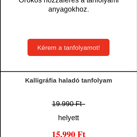
anyagokhoz.
Kérem a tanfolyamot!
Kalligráfia haladó tanfolyam
19.990 Ft
helyett
15.990 Ft