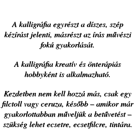
A kalligráfia egyrészt a díszes, szép
kézírást jelenti, másrészt az írás művészi
fokú gyakorlását.
A kalligráfia kreatív és önterápiás
hobbyként is alkalmazható.
Kezdetben nem kell hozzá más, csak egy
filctoll vagy ceruza, később – amikor már
gyakorlottabban műveljük a betűvetést –
szükség lehet ecsetre, ecsetfilcre, tintára.