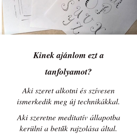
Kinek ajánlom ezt a
tanfolyamot?
Aki szeret alkotni és szívesen
ismerkedik meg új technikákkal.
Aki szeretne meditatív állapotba
kerülni a betűk rajzolása által.