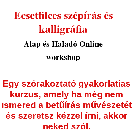
Ecsetfilces szépírás és
kalligráfia
Alap és Haladó Online
workshop
Egy szórakoztató gyakorlatias
kurzus, amely ha még nem
ismered a betűírás művészetét
és szeretsz kézzel írni, akkor
neked szól.