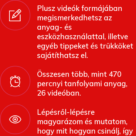
Plusz videók formájában
megismerkedhetsz az
anyag- és
eszközhasználattal, illetve
egyéb tippeket és trükköket
sajátíthatsz el.
Összesen több, mint 470
percnyi tanfolyami anyag,
26 videóban.
Lépésről-lépésre
magyarázom és mutatom,
hogy mit hogyan csinálj, így