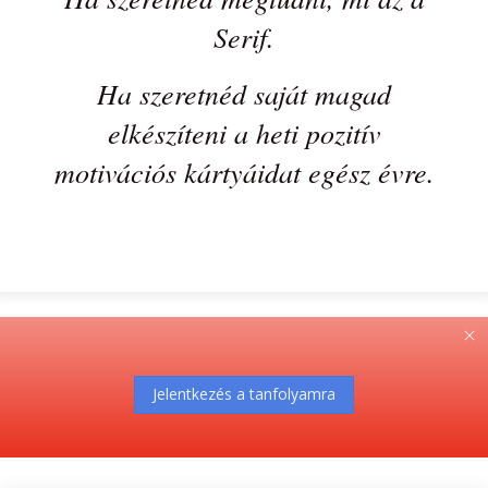
Serif.
Ha szeretnéd saját magad
elkészíteni a heti pozitív
motivációs kártyáidat egész évre.
Jelentkezés a tanfolyamra