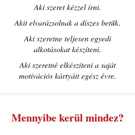
Aki szeret kézzel írni.
Akit elvarázsolnak a díszes betűk.
Aki szeretne teljesen egyedi
alkotásokat készíteni.
Aki szeretné elkészíteni a saját
motivációs kártyáit egész évre.
Mennyibe kerül mindez?