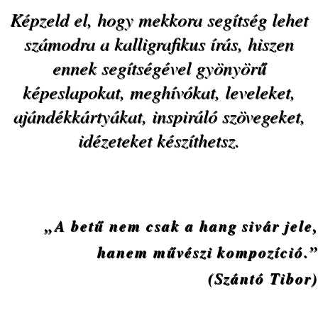
Képzeld el, hogy mekkora segítség lehet
számodra a kalligrafikus írás, hiszen
ennek segítségével gyönyörű
képeslapokat, meghívókat, leveleket,
ajándékkártyákat, inspiráló szövegeket,
idézeteket készíthetsz.
„A betű nem csak a hang sivár jele,
hanem művészi kompozíció.”
(Szántó Tibor)