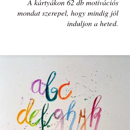
A kártyákon 62 db motivációs
mondat szerepel, hogy mindig jól
induljon a heted.