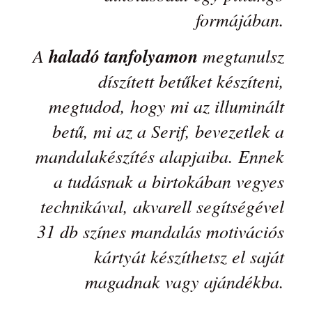
formájában.
A
haladó tanfolyamon
megtanulsz
díszített betűket készíteni,
megtudod, hogy mi az illuminált
betű, mi az a Serif, bevezetlek a
mandalakészítés alapjaiba. Ennek
a tudásnak a birtokában vegyes
technikával, akvarell segítségével
31 db színes mandalás motivációs
kártyát készíthetsz el saját
magadnak vagy ajándékba.