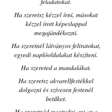
feladatokat.
Ha szeretsz kézzel írni, másokat
kézzel írott képeslappal
megajándékozni.
Ha szeretnél látványos feliratokat,
egyedi naplóoldalakat készíteni.
Ha szereted a mandalákat.
Ha szeretsz akvarellfestékkel
dolgozni és szívesen festenél
betűket.
Ha szeretnéd megtudni, mi az a