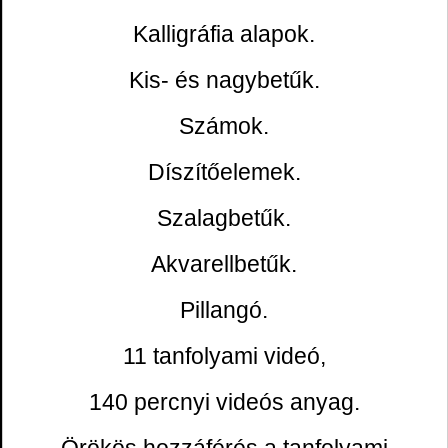
Kalligráfia alapok.
Kis- és nagybetűk.
Számok.
Díszítőelemek.
Szalagbetűk.
Akvarellbetűk.
Pillangó.
11 tanfolyami videó,
140 percnyi videós anyag.
Örökös hozzáférés a tanfolyami