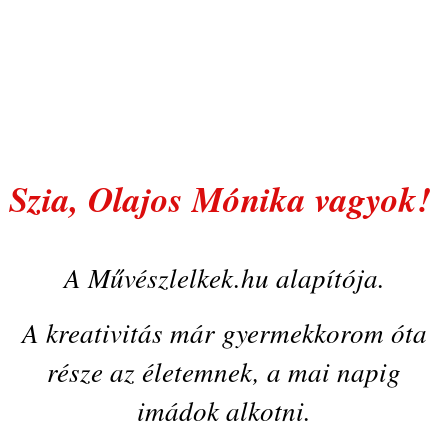
Szia, Olajos Mónika vagyok!
A Művészlelkek.hu alapítója.
A kreativitás már gyermekkorom óta
része az életemnek, a mai napig
imádok alkotni.