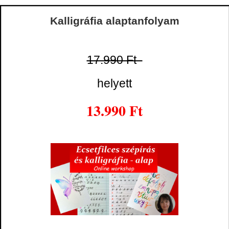
Kalligráfia alaptanfolyam
17.990 Ft
helyett
13.990 Ft