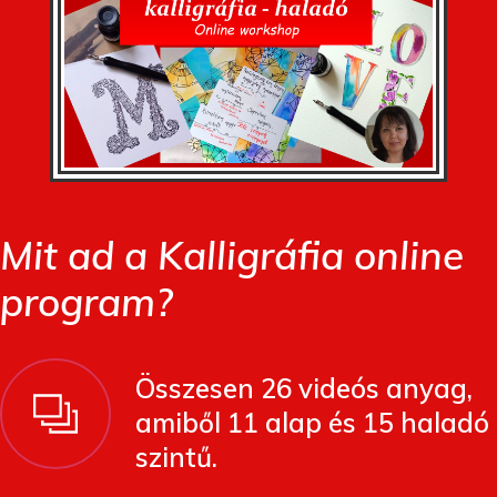
Mit ad a Kalligráfia online
program?
Összesen 26 videós anyag,
amiből 11 alap és 15 haladó
szintű.