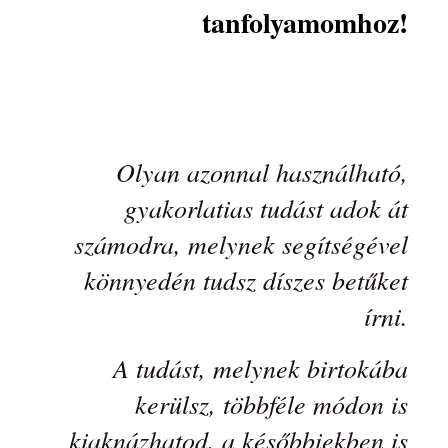
tanfolyamomhoz!
Olyan azonnal használható,
gyakorlatias tudást adok át
számodra, melynek segítségével
könnyedén tudsz díszes betűket
írni.
A tudást, melynek birtokába
kerülsz, többféle módon is
kiaknázhatod, a későbbiekben is