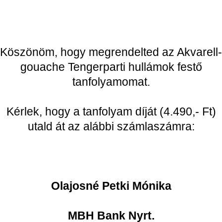
Köszönöm, hogy megrendelted az Akvarell-
gouache Tengerparti hullámok festő
tanfolyamomat.
Kérlek, hogy a tanfolyam díját (4.490,- Ft)
utald át az alábbi számlaszámra:
Olajosné Petki Mónika
MBH Bank Nyrt.