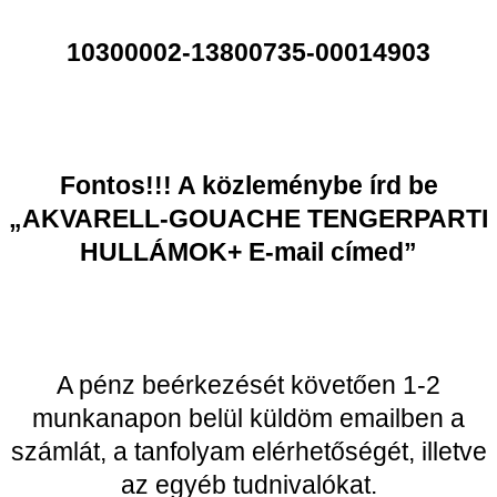
10300002-13800735-00014903
Fontos!!! A közleménybe írd be
„AKVARELL-GOUACHE TENGERPARTI
HULLÁMOK+ E-mail címed”
A pénz beérkezését követően 1-2
munkanapon belül küldöm emailben a
számlát, a tanfolyam elérhetőségét, illetve
az egyéb tudnivalókat.