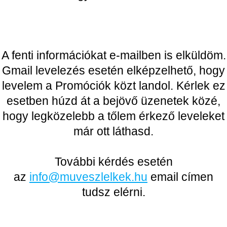
A fenti információkat e-mailben is elküldöm.
Gmail levelezés esetén elképzelhető, hogy
levelem a Promóciók közt landol. Kérlek ez
esetben húzd át a bejövő üzenetek közé,
hogy legközelebb a tőlem érkező leveleket
már ott láthasd.
További kérdés esetén
az
info@muveszlelkek.hu
email címen
tudsz elérni.