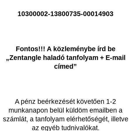
10300002-13800735-00014903
Fontos!!! A közleménybe írd be
„Zentangle haladó tanfolyam + E-mail
címed”
A pénz beérkezését követően 1-2
munkanapon belül küldöm emailben a
számlát, a tanfolyam elérhetőségét, illetve
az egyéb tudnivalókat.