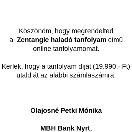
Köszönöm, hogy megrendelted
a
Zentangle haladó tanfolyam
című
online tanfolyamomat.
Kérlek, hogy a tanfolyam díját (19.990,- Ft)
utald át az alábbi számlaszámra:
Olajosné Petki Mónika
MBH Bank Nyrt.