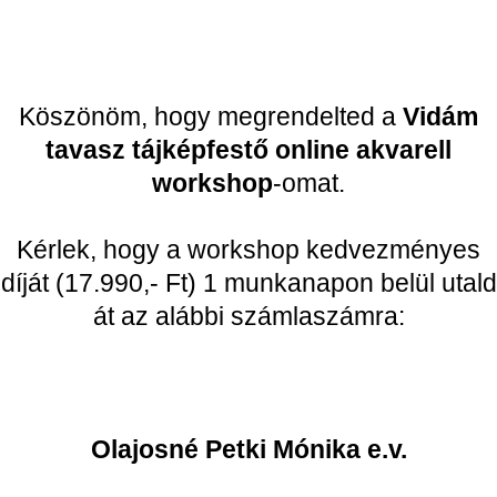
Köszönöm, hogy megrendelted a
Vidám
tavasz tájképfestő online akvarell
workshop
-omat.
Kérlek, hogy a workshop kedvezményes
díját (17.990,- Ft) 1 munkanapon belül utald
át az alábbi számlaszámra:
Olajosné Petki Mónika e.v.