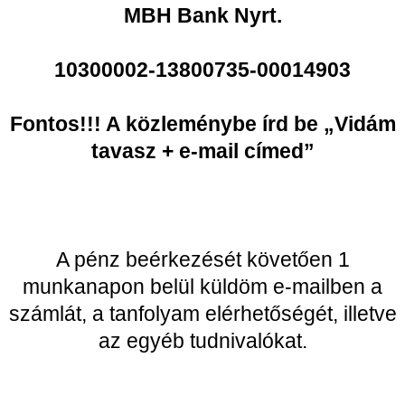
MBH Bank Nyrt.
10300002-13800735-00014903
Fontos!!! A közleménybe írd be „Vidám
tavasz + e-mail címed”
A pénz beérkezését követően 1
munkanapon belül küldöm e-mailben a
számlát, a tanfolyam elérhetőségét, illetve
az egyéb tudnivalókat.