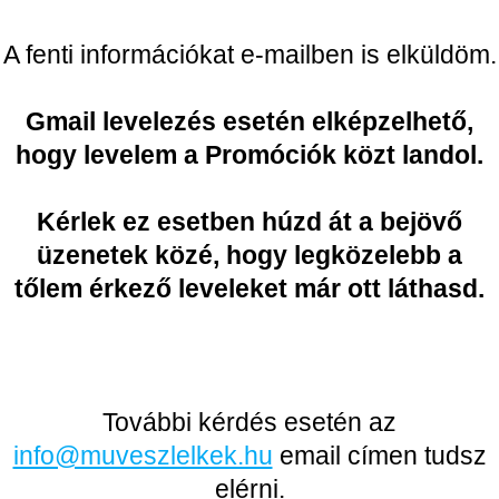
A fenti információkat e-mailben is elküldöm.
Gmail levelezés esetén elképzelhető,
hogy levelem a Promóciók közt landol.
Kérlek ez esetben húzd át a bejövő
üzenetek közé, hogy legközelebb a
tőlem érkező leveleket már ott láthasd.
További kérdés esetén az
info@muveszlelkek.hu
email címen tudsz
elérni.