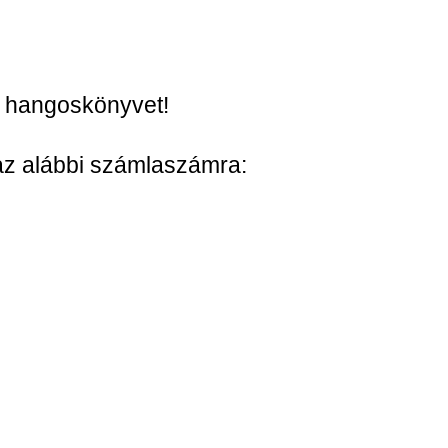
 hangoskönyvet!
 az alábbi számlaszámra: