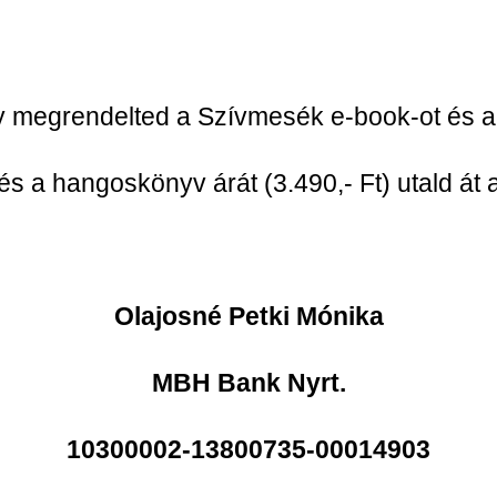
 megrendelted a Szívmesék e-book-ot és a
és a hangoskönyv árát (3.490,- Ft) utald át
Olajosné Petki Mónika
MBH Bank Nyrt.
10300002-13800735-00014903