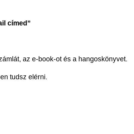
il címed”
ámlát, az e-book-ot és a hangoskönyvet.
en tudsz elérni.