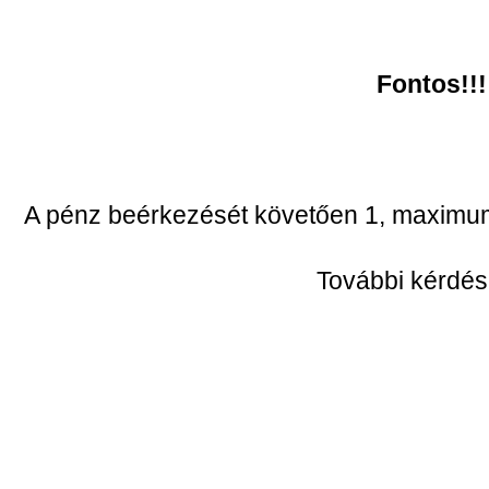
Fontos!!
A pénz beérkezését követően 1, maximum
További kérdés