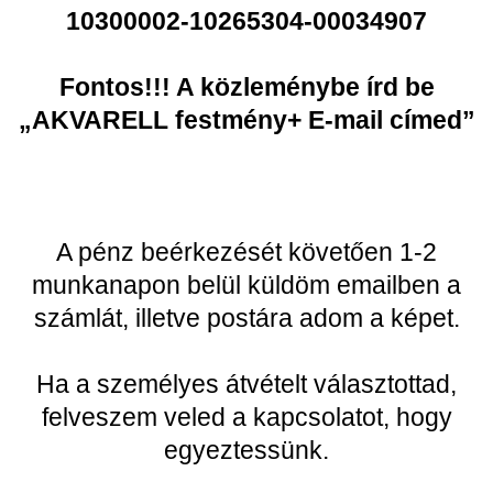
10300002-10265304-00034907
Fontos!!! A közleménybe írd be
„AKVARELL festmény+ E-mail címed”
A pénz beérkezését követően 1-2
munkanapon belül küldöm emailben a
számlát, illetve postára adom a képet.
Ha a személyes átvételt választottad,
felveszem veled a kapcsolatot, hogy
egyeztessünk.