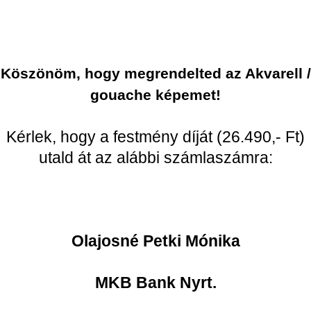
Köszönöm, hogy megrendelted az Akvarell /
gouache képemet!
Kérlek, hogy a festmény díját (26.490,- Ft)
utald át az alábbi számlaszámra:
Olajosné Petki Mónika
MKB Bank Nyrt.