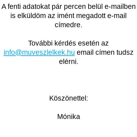
A fenti adatokat pár percen belül e-mailben
is elküldöm az imént megadott e-mail
címedre.
További kérdés esetén az
info@muveszlelkek.hu
email címen tudsz
elérni.
Köszönettel:
Mónika