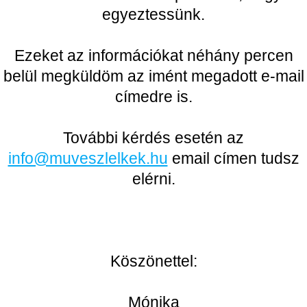
egyeztessünk.
Ezeket az információkat néhány percen
belül megküldöm az imént megadott e-mail
címedre is.
További kérdés esetén az
info@muveszlelkek.hu
email címen tudsz
elérni.
Köszönettel:
Mónika