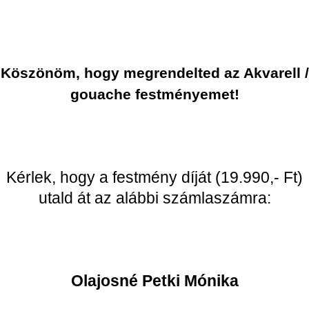
Köszönöm, hogy megrendelted az Akvarell /
gouache festményemet!
Kérlek, hogy a festmény díját (19.990,- Ft)
utald át az alábbi számlaszámra:
Olajosné Petki Mónika