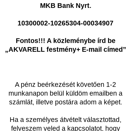
MKB Bank Nyrt.
10300002-10265304-00034907
Fontos!!! A közleménybe írd be
„AKVARELL festmény+ E-mail címed”
A pénz beérkezését követően 1-2
munkanapon belül küldöm emailben a
számlát, illetve postára adom a képet.
Ha a személyes átvételt választottad,
felveszem veled a kapcsolatot, hogy