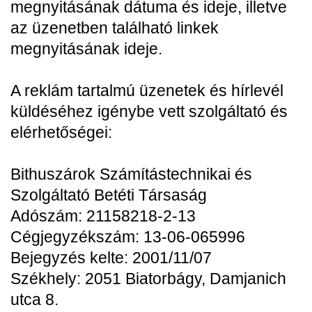
megnyitásának dátuma és ideje, illetve
az üzenetben található linkek
megnyitásának ideje.
A reklám tartalmú üzenetek és hírlevél
küldéséhez igénybe vett szolgáltató és
elérhetőségei:
Bithuszárok Számítástechnikai és
Szolgáltató Betéti Társaság
Adószám: 21158218-2-13
Cégjegyzékszám: 13-06-065996
Bejegyzés kelte: 2001/11/07
Székhely: 2051 Biatorbágy, Damjanich
utca 8.