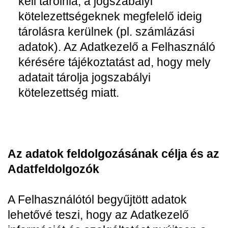
kell tárolnia, a jogszabályi
kötelezettségeknek megfelelő ideig
tárolásra kerülnek (pl. számlázási
adatok). Az Adatkezelő a Felhasználó
kérésére tájékoztatást ad, hogy mely
adatait tárolja jogszabályi
kötelezettség miatt.
Az adatok feldolgozásának célja és az
Adatfeldolgozók
A Felhasználótól begyűjtött adatok
lehetővé teszi, hogy az Adatkezelő