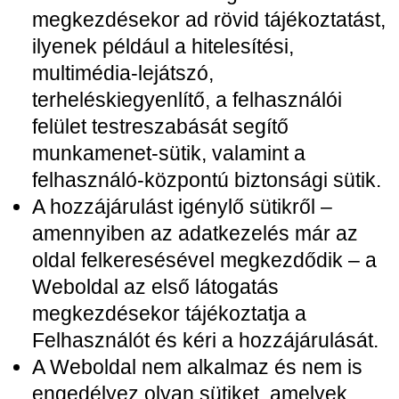
megkezdésekor ad rövid tájékoztatást,
ilyenek például a hitelesítési,
multimédia-lejátszó,
terheléskiegyenlítő, a felhasználói
felület testreszabását segítő
munkamenet-sütik, valamint a
felhasználó-központú biztonsági sütik.
A hozzájárulást igénylő sütikről –
amennyiben az adatkezelés már az
oldal felkeresésével megkezdődik – a
Weboldal az első látogatás
megkezdésekor tájékoztatja a
Felhasználót és kéri a hozzájárulását.
A Weboldal nem alkalmaz és nem is
engedélyez olyan sütiket, amelyek