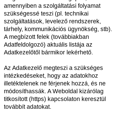
amennyiben a szolgáltatási folyamat
szükségessé teszi (pl. technikai
szolgáltatások, levelező rendszerek,
tárhely, kommunikációs ügynökség, stb).
A megbízott felek (továbbiakban
Adatfeldolgozó) aktuális listája az
Adatkezelőtől bármikor lekérhető.
Az Adatkezelő megteszi a szükséges
intézkedéseket, hogy az adatokhoz
illetéktelenek ne férjenek hozzá, és ne
módosíthassák. A Weboldal kizárólag
titkosított (https) kapcsolaton keresztül
továbbít adatokat.