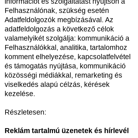
információt és szolgáltatást nyújtson a
Felhasználónak, szükség esetén
Adatfeldolgozók megbízásával. Az
adatfeldolgozás a következő célok
valamelyikét szolgálja: kommunikáció a
Felhasználókkal, analitika, tartalomhoz
komment elhelyezése, kapcsolatfelvétel
és támogatás nyújtása, kommunikáció
közösségi médiákkal, remarketing és
viselkedés alapú célzás, kérések
kezelése.
Részletesen:
Reklám tartalmú üzenetek és hírlevél