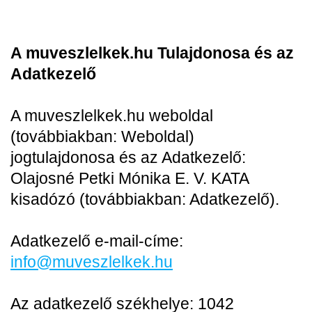
A muveszlelkek.hu Tulajdonosa és az
Adatkezelő
A muveszlelkek.hu weboldal
(továbbiakban: Weboldal)
jogtulajdonosa és az Adatkezelő:
Olajosné Petki Mónika E. V. KATA
kisadózó (továbbiakban: Adatkezelő).
Adatkezelő e-mail-címe:
info@muveszlelkek.hu
Az adatkezelő székhelye: 1042