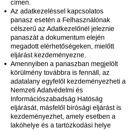
címen.
Az adatkezeléssel kapcsolatos
panasz esetén a Felhasználónak
célszerű az Adatkezelőnél jeleznie
panaszát a dokumentum elején
megadott elérhetőségeken, mielőtt
eljárást kezdeményezne.
Amennyiben a panaszban megjelölt
körülmény továbbra is fennáll, az
adatalany egyfelől kezdeményezheti a
Nemzeti Adatvédelmi és
Információszabadság Hatóság
eljárását, másfelől bírósági eljárást is
kezdeményezhet, amely esetben a
lakóhelye és a tartózkodási helye