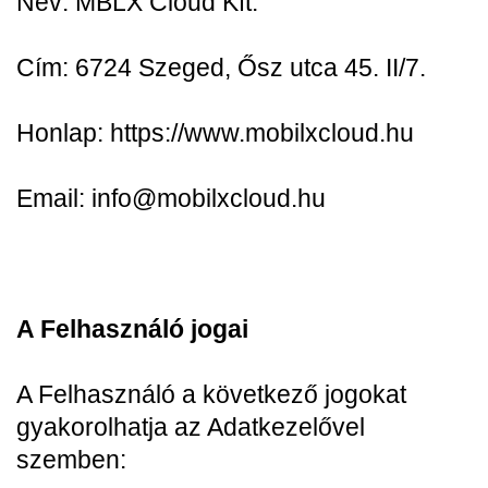
Név: MBLX Cloud Kft.
Cím: 6724 Szeged, Ősz utca 45. II/7.
Honlap: https://www.mobilxcloud.hu
Email: info@mobilxcloud.hu
A Felhasználó jogai
A Felhasználó a következő jogokat
gyakorolhatja az Adatkezelővel
szemben: