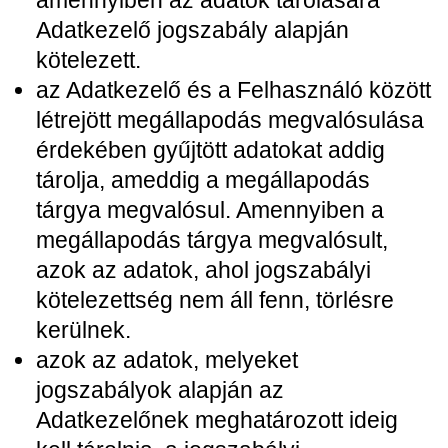
amennyiben az adatok tárolására
Adatkezelő jogszabály alapján
kötelezett.
az Adatkezelő és a Felhasználó között
létrejött megállapodás megvalósulása
érdekében gyűjtött adatokat addig
tárolja, ameddig a megállapodás
tárgya megvalósul. Amennyiben a
megállapodás tárgya megvalósult,
azok az adatok, ahol jogszabályi
kötelezettség nem áll fenn, törlésre
kerülnek.
azok az adatok, melyeket
jogszabályok alapján az
Adatkezelőnek meghatározott ideig