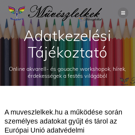
Skip
to
content
Adatkezelési
Tájékoztató
Online akvarell- és gouache workshopok, hírek,
érdekességek a festés világából
A muveszlelkek.hu a működése során
személyes adatokat gyűjt és tárol az
Európai Unió adatvédelmi