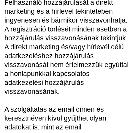
Felhasználó hozzájárulását a direkt
marketing és a hírlevél tekintetében
ingyenesen és bármikor visszavonhatja.
A regisztráció törlését minden esetben a
hozzájárulás visszavonásának tekintjük.
A direkt marketing és/vagy hírlevél célú
adatkezeléshez hozzájárulás
visszavonását nem értelmezzük egyúttal
a honlapunkkal kapcsolatos
adatkezelési hozzájárulás
visszavonásának.
A szolgáltatás az email címen és
keresztnéven kívül gyűjthet olyan
adatokat is, mint az email