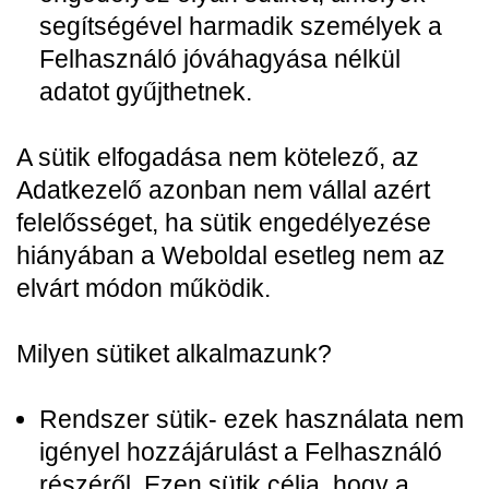
segítségével harmadik személyek a
Felhasználó jóváhagyása nélkül
adatot gyűjthetnek.
A sütik elfogadása nem kötelező, az
Adatkezelő azonban nem vállal azért
felelősséget, ha sütik engedélyezése
hiányában a Weboldal esetleg nem az
elvárt módon működik.
Milyen sütiket alkalmazunk?
Rendszer sütik- ezek használata nem
igényel hozzájárulást a Felhasználó
részéről. Ezen sütik célja, hogy a