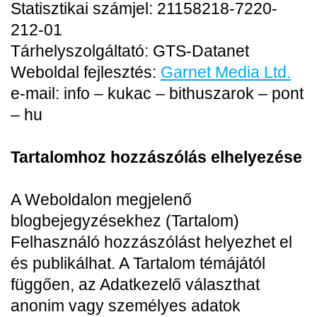
Statisztikai számjel: 21158218-7220-
212-01
Tárhelyszolgáltató: GTS-Datanet
Weboldal fejlesztés:
Garnet Media Ltd.
e-mail: info – kukac – bithuszarok – pont
– hu
Tartalomhoz hozzászólás elhelyezése
A Weboldalon megjelenő
blogbejegyzésekhez (Tartalom)
Felhasználó hozzászólást helyezhet el
és publikálhat. A Tartalom témájától
függően, az Adatkezelő választhat
anonim vagy személyes adatok